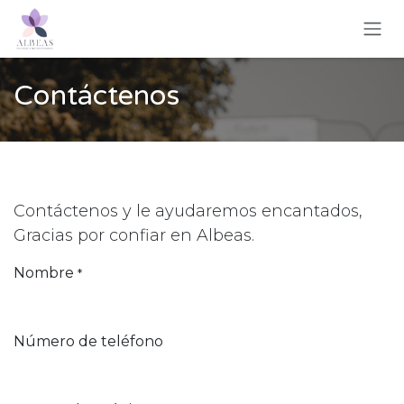
Ir al contenido
Contáctenos
Contáctenos y le ayudaremos encantados,
Gracias por confiar en Albeas.
Nombre
*
Número de teléfono