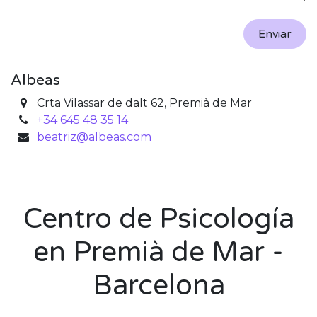
Enviar
Albeas
Crta Vilassar de dalt 62, Premià de Mar
+34 645 48 35 14
beatriz@albeas.com
Centro de Psicología
en Premià de Mar -
Barcelona